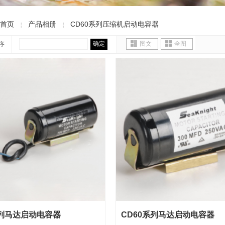
首页
产品相册
CD60系列压缩机启动电容器
￤
￤
确定
图文
全图
序
系列马达启动电容器
CD60系列马达启动电容器