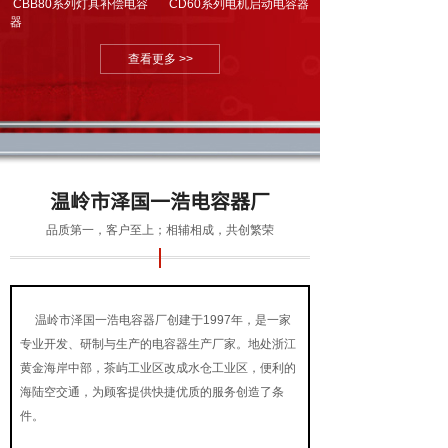
CBB80系列灯具补偿电容
CD60系列电机启动电容
器
器
查看更多 >>
温岭市泽国一浩电容器厂
品质第一，客户至上；相辅相成，共创繁荣
温岭市泽国一浩电容器厂创建于1997年，是一家
专业开发、研制与生产的电容器生产厂家。地处浙江
黄金海岸中部，茶屿工业区改成水仓工业区，便利的
海陆空交通，为顾客提供快捷优质的服务创造了条
件。