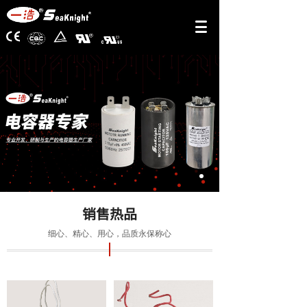
首页
销售热品
细心、精心、用心，品质永保称心