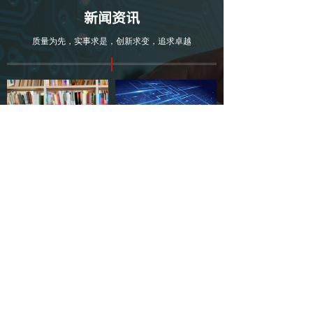
新闻资讯
质量为先，实事求是，创新求变，追求卓越
电容器的主要参数有......
电容器的使用寿命有......
2020-09-30
2020-09-30
电容器的主要参数有标称容量
电力电容器的实际使用寿命与
（简称容量）、......
使用条件的关系......