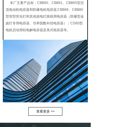
本厂主要产品有：CBB60、CBB61、CBB65型交
流电动机电容器和防爆电机电容器;CBB66、CBB80
型管型荧光灯和其他放电灯路线用电容器（防爆型金
卤灯专用电容器、功率因数补偿电容器）；CD60型
电机启动用铝电解电容器及美式电容器等。
查看更多 >>