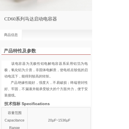
CD60系列马达启动电容器
商品信息
产品特性及参数
该电容器为无极性铝电解电容器系采用铝箔为电
极，氧化铝为介质，非固体电解质，使电机在较低的启
动电流下，能得到较高的转矩。
产品绝缘性能好，强度大，不易破损；终端密封性
好、牢固，不漏液并能承受较大的个方面外力，便于安
装接线。
技术指标 Specifications
容量范围
Capacitance
20μF~1536μF
Range