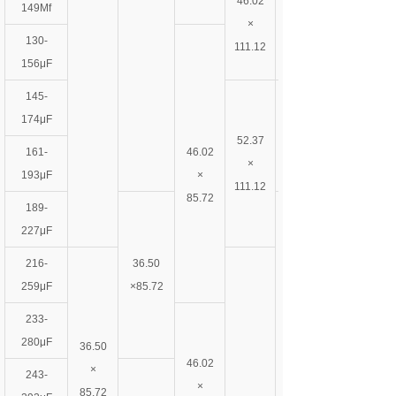
46.02
149Μf
×
130-
111.12
156μF
145-
174μF
52.37
161-
46.02
×
193μF
×
111.12
85.72
189-
227μF
216-
36.50
259μF
×85.72
233-
280μF
36.50
46.02
×
243-
×
85.72