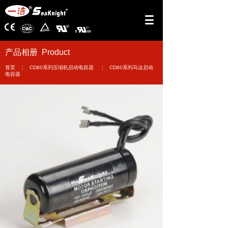
产品相册 Product
￤
￤
首页
CD60系列压缩机启动电容器
CD60系列马达启动
电容器