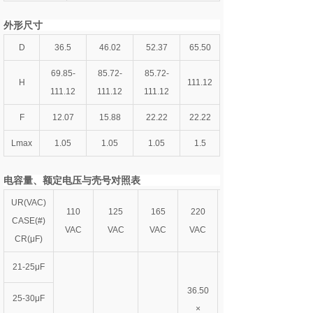
外形尺寸
D
36.5
46.02
52.37
65.50
69.85-
85.72-
85.72-
H
111.12
111.12
111.12
111.12
F
12.07
15.88
22.22
22.22
Lmax
1.05
1.05
1.05
1.5
电容量、额定电压与壳号对照表
UR(VAC)
110
125
165
220
CASE(#)
VAC
VAC
VAC
VAC
CR(μF)
21-25μF
36.50
25-30μF
×