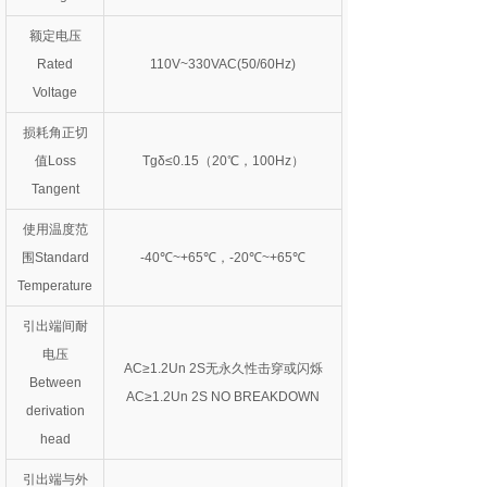
额定电压
Rated
110V~330VAC(50/60Hz)
Voltage
损耗角正切
值Loss
Tgδ≤0.15（20℃，100Hz）
Tangent
使用温度范
围Standard
-40℃~+65℃，-20℃~+65℃
Temperature
引出端间耐
电压
AC≥1.2Un 2S无永久性击穿或闪烁
Between
AC≥1.2Un 2S NO BREAKDOWN
derivation
head
引出端与外