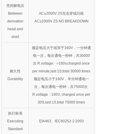
壳间耐电压
Between
AC≥2000V 2S无击穿或闪烁
derivation
AC≥2000V 2S NO BREAKDOWN
head and
shell
额定电压大于或等于160V，一分钟通
电一次，每次通电一秒钟，共30000
次 R.voltage〉=160v,charged once
耐久性
per minute,last 1S,total 30000 times
Durability
额定电压小于160V，半分钟通电一
次，每次通电一秒钟，共75000次
R.voltage〈160V, charged once per
30S,last 1S,total 75000 times
执行标准
Executing
EIA463、IEC60252-2:2003
Standard