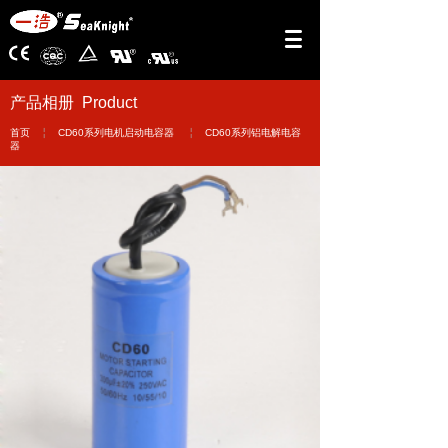
产品相册 Product
￤
￤
首页
CD60系列电机启动电容器
CD60系列铝电解电容
器