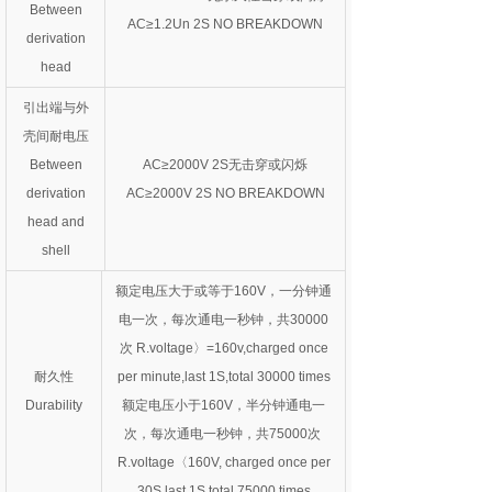
Between
AC≥1.2Un 2S NO BREAKDOWN
derivation
head
引出端与外
壳间耐电压
Between
AC≥2000V 2S无击穿或闪烁
derivation
AC≥2000V 2S NO BREAKDOWN
head and
shell
额定电压大于或等于160V，一分钟通
电一次，每次通电一秒钟，共30000
次 R.voltage〉=160v,charged once
耐久性
per minute,last 1S,total 30000 times
Durability
额定电压小于160V，半分钟通电一
次，每次通电一秒钟，共75000次
R.voltage〈160V, charged once per
30S,last 1S,total 75000 times