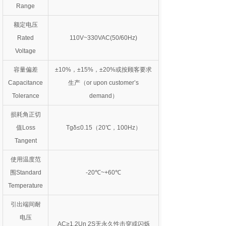
Range
额定电压
Rated
110V~330VAC(50/60Hz)
Voltage
容量偏差
±10%，±15%，±20%或按顾客要求
Capacitance
生产（or upon customer’s
Tolerance
demand）
损耗角正切
值Loss
Tgδ≤0.15（20℃，100Hz）
Tangent
使用温度范
围Standard
-20℃~+60℃
Temperature
引出端间耐
电压
AC≥1.2Un 2S无永久性击穿或闪烁