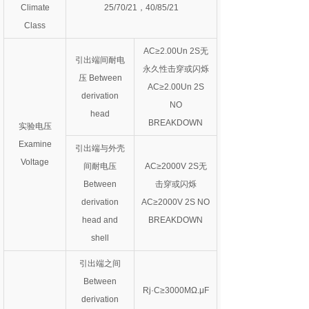
Climate
25/70/21，40/85/21
Class
AC≥2.00Un 2S无
引出端间耐电
永久性击穿或闪烁
压 Between
AC≥2.00Un 2S
derivation
NO
head
BREAKDOWN
实验电压
Examine
引出端与外壳
Voltage
间耐电压
AC≥2000V 2S无
Between
击穿或闪烁
derivation
AC≥2000V 2S NO
head and
BREAKDOWN
shell
引出端之间
Between
Rj·C≥3000MΩ.μF
derivation