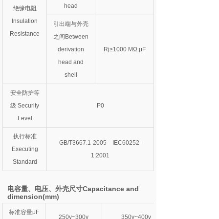
head
绝缘电阻
Insulation
引出端与外壳
Resistance
之间Between
derivation
Rj≥1000 MΩ.μF
head and
shell
安全防护等
级 Security
P0
Level
执行标准
GB/T3667.1-2005 IEC60252-
Executing
1:2001
Standard
电容量、电压、外壳尺寸Capacitance and
dimension(mm)
标准容量μF
250v~300v
350v~400v