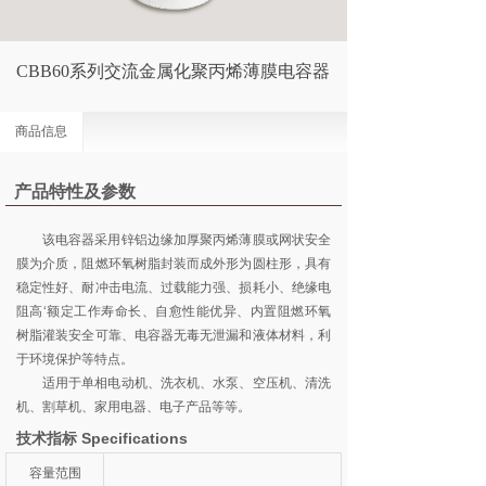
CBB60系列交流金属化聚丙烯薄膜电容器
商品信息
产品特性及参数
该电容器采用锌铝边缘加厚聚丙烯薄膜或网状安全
膜为介质，阻燃环氧树脂封装而成外形为圆柱形，具有
稳定性好、耐冲击电流、过载能力强、损耗小、绝缘电
阻高‘额定工作寿命长、自愈性能优异、内置阻燃环氧
树脂灌装安全可靠、电容器无毒无泄漏和液体材料，利
于环境保护等特点。
适用于单相电动机、洗衣机、水泵、空压机、清洗
机、割草机、家用电器、电子产品等等。
技术指标 Specifications
容量范围