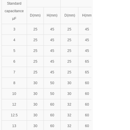
Standard
capacitance
D(mm)
H(mm)
D(mm)
H(mm)
μF
3
25
45
25
45
4
25
45
25
45
5
25
45
25
45
6
25
45
25
65
7
25
45
25
65
8
30
50
30
60
10
30
50
30
60
12
30
60
32
60
12.5
30
60
32
60
13
30
60
32
60