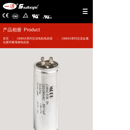
产品相册 Product
￤
￤
首页
CBB60系列交流电机电容器
CBB60系列交流金属
化聚丙烯薄膜电容器