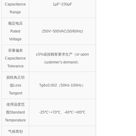
Capacitance
1μF~150μF
Range
额定电压
Rated
250V~500VAC(50/60Hz)
Voltage
容量偏差
±5%或按顾客要求生产（or upon
Capacitance
customer’s demand）
Tolerance
损耗角正切
值Loss
Tgδ≤0.002（50H
z-100Hz）
Tangent
使用温度范
围Standard
-25℃~+70℃、-40℃~+85℃
Temperature
气候类别