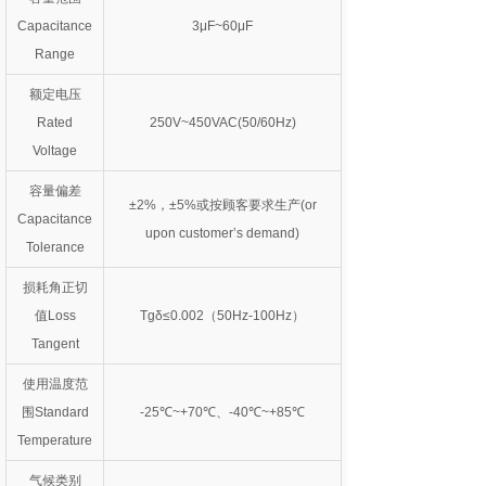
Capacitance
3μF~60μF
Range
额定电压
Rated
250V~450VAC(50/60Hz)
Voltage
容量偏差
±2%，±5%或按顾客要求生产(or
Capacitance
upon customer’s demand)
Tolerance
损耗角正切
值Loss
Tgδ≤0.002（50Hz-100Hz）
Tangent
使用温度范
围Standard
-25℃~+70℃、-40℃~+85℃
Temperature
气候类别