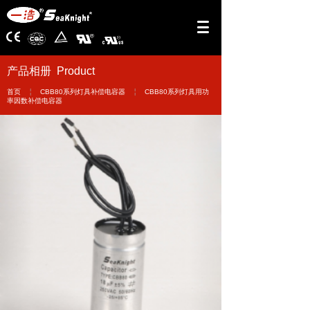
产品相册 Product
￤
￤
首页
CBB80系列灯具补偿电容器
CBB80系列灯具用功
率因数补偿电容器