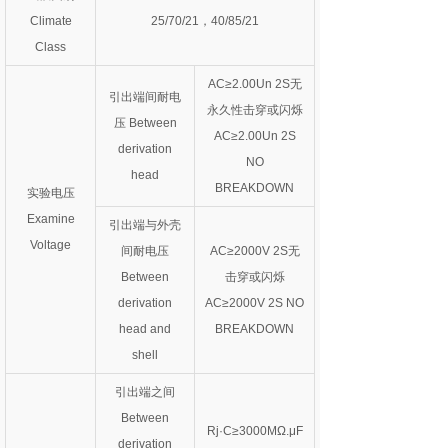
Climate
25/70/21，40/85/21
Class
AC≥2.00Un 2S无
引出端间耐电
永久性击穿或闪烁
压 Between
AC≥2.00Un 2S
derivation
NO
head
BREAKDOWN
实验电压
Examine
引出端与外壳
Voltage
间耐电压
AC≥2000V 2S无
Between
击穿或闪烁
derivation
AC≥2000V 2S NO
head and
BREAKDOWN
shell
引出端之间
Between
Rj·C≥3000MΩ.μF
derivation