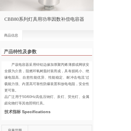
CBB80系列灯具用功率因数补偿电容器
商品信息
产品特性及参数
产该电容器采用锌铝边缘加厚聚丙烯薄膜或网状安
全膜为介质，阻燃环氧树脂封装而成，具有损耗小、绝
缘电阻高、自愈性能优异、性能稳定、耐冲击电流‘过
载能力强、内置高可靠性防爆装置和放电电阻，安全性
更可靠。
品广泛用于50/60Hz高低压钠灯、汞灯、荧光灯、金属
卤化物灯等其他照明灯具。
技术指标 Specifications
容量范围