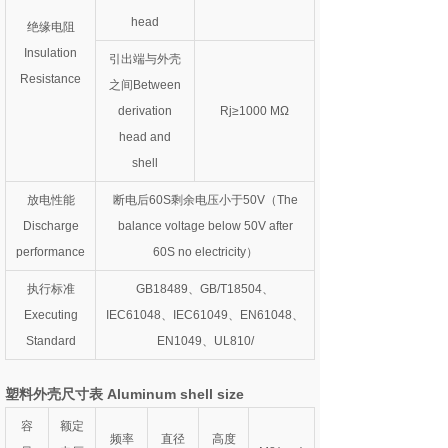
head
绝缘电阻
Insulation
引出端与外壳
Resistance
之间Between
derivation
Rj≥1000 MΩ
head and
shell
放电性能
断电后60S剩余电压小于50V（The
Discharge
balance voltage below 50V after
performance
60S no electricity）
执行标准
GB18489、GB/T18504、
Executing
IEC61048、IEC61049、EN61048、
Standard
EN1049、UL810/
塑料外壳尺寸表 Aluminum shell size
容
额定
频率
直径
高度