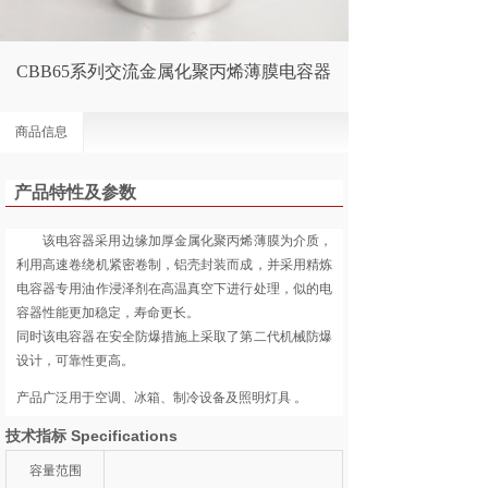
CBB65系列交流金属化聚丙烯薄膜电容器
商品信息
产品特性及参数
该电容器采用边缘加厚金属化聚丙烯薄膜为介质，
利用高速卷绕机紧密卷制，铝壳封装而成，并采用精炼
电容器专用油作浸泽剂在高温真空下进行处理，似的电
容器性能更加稳定，寿命更长。
同时该电容器在安全防爆措施上采取了第二代机械防爆
设计，可靠性更高。
产品广泛用于空调、冰箱、制冷设备及照明灯具 。
技术指标 Specifications
容量范围