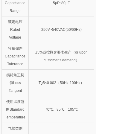
Capacitance
5μF~80μF
Range
额定电压
Rated
250V~540VAC(50/60Hz)
Voltage
容量偏差
±5%或按顾客要求生产（or upon
Capacitance
customer’s demand）
Tolerance
损耗角正切
值Loss
Tgδ≤0.002（50Hz-100Hz）
Tangent
使用温度范
围Standard
70℃、85℃、105℃
Temperature
气候类别