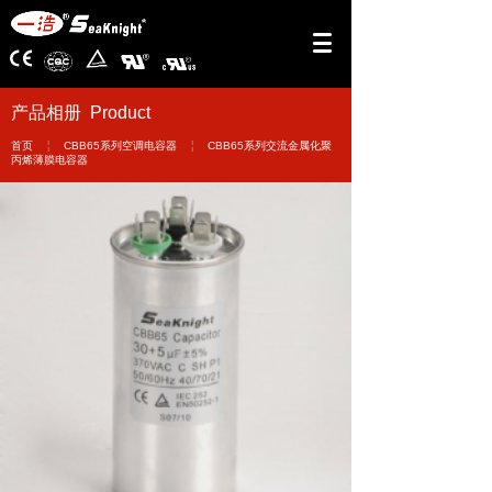
产品相册 Product
￤
￤
首页
CBB65系列空调电容器
CBB65系列交流金属化聚
丙烯薄膜电容器