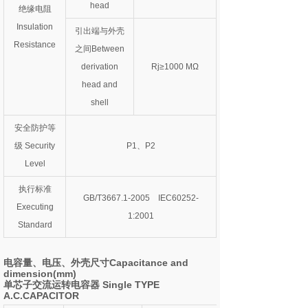
head
绝缘电阻
Insulation
引出端与外壳
Resistance
之间Between
derivation
Rj≥1000 MΩ
head and
shell
安全防护等
级 Security
P1、P2
Level
执行标准
GB/T3667.1-2005 IEC60252-
Executing
1:2001
Standard
电容量、电压、外壳尺寸Capacitance and
dimension(mm)
单芯子交流运转电容器 Single TYPE
A.C.CAPACITOR