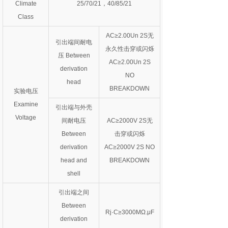
Climate
25/70/21，40/85/21
Class
AC≥2.00Un 2S无
引出端间耐电
永久性击穿或闪烁
压 Between
AC≥2.00Un 2S
derivation
NO
head
BREAKDOWN
实验电压
Examine
引出端与外壳
Voltage
间耐电压
AC≥2000V 2S无
Between
击穿或闪烁
derivation
AC≥2000V 2S NO
head and
BREAKDOWN
shell
引出端之间
Between
Rj·C≥3000MΩ.μF
derivation