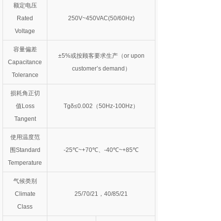
额定电压
Rated
250V~450VAC(50/60Hz)
Voltage
容量偏差
±5%或按顾客要求生产（or upon
Capacitance
customer’s demand）
Tolerance
损耗角正切
值Loss
Tgδ≤0.002（50Hz-100Hz）
Tangent
使用温度范
围Standard
-25℃~+70℃、-4
0℃~+85℃
Temperature
气候类别
Climate
25/70/21，40/85/21
Class