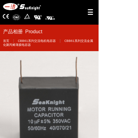
产品相册 Product
￤
￤
首页
CBB61系列交流电机电容器
CBB61系列交流金属
化聚丙烯薄膜电容器