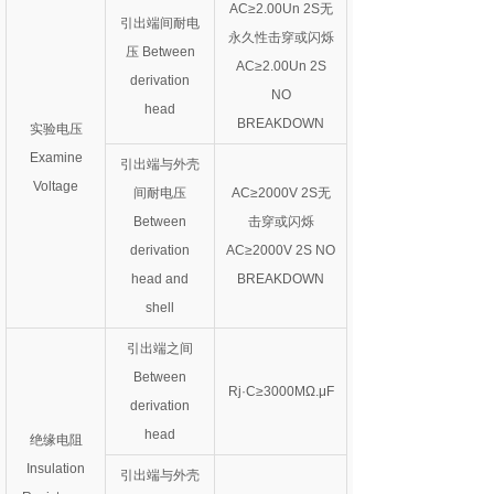
AC≥2.00Un 2S无
引出端间耐电
永久性击穿或闪烁
压 Between
AC≥2.00Un 2S
derivation
NO
head
BREAKDOWN
实验电压
Examine
引出端与外壳
Voltage
间耐电压
AC≥2000V 2S无
Between
击穿或闪烁
derivation
AC≥2000V 2S NO
head and
BREAKDOWN
shell
引出端之间
Between
Rj·C≥3000MΩ.μF
derivation
head
绝缘电阻
Insulation
引出端与外壳