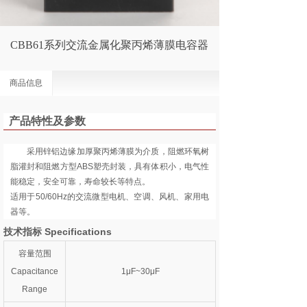
CBB61系列交流金属化聚丙烯薄膜电容器
商品信息
产品特性及参数
采用锌铝边缘加厚聚丙烯薄膜为介质，阻燃环氧树
脂灌封和阻燃方型ABS塑壳封装，具有体积小，电气性
能稳定，安全可靠，寿命较长等特点。
适用于50/60Hz的交流微型电机、空调、风机、家用电
器等。
技术指标 Specifications
容量范围
Capacitance
1μF~30μF
Range