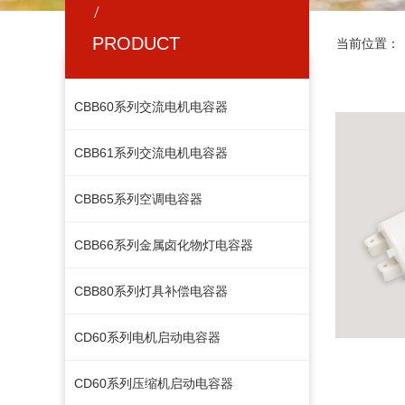
/
PRODUCT
当前位置：
CBB60系列交流电机电容器
CBB61系列交流电机电容器
CBB65系列空调电容器
CBB66系列金属卤化物灯电容器
CBB80系列灯具补偿电容器
按钮文本
CD60系列电机启动电容器
CD60系列压缩机启动电容器